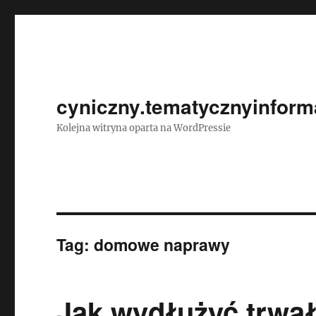
cyniczny.tematycznyinforma
Kolejna witryna oparta na WordPressie
Tag:
domowe naprawy
Jak wydłużyć trwa