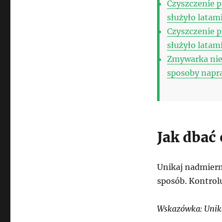
Czyszczenie p
służyło latam
Czyszczenie p
służyło latam
Zmywarka nie
sposoby napr
Jak dbać
Unikaj nadmiern
sposób. Kontrol
Wskazówka: Unika