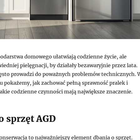
odarstwa domowego ułatwiają codzienne życie, ale
dniej pielęgnacji, by działały bezawaryjnie przez lata.
zęsto prowadzi do poważnych problemów technicznych. 
 pokażemy, jak zachować pełną sprawność pralek i
akie codzienne czynności mają największe znaczenie.
 o sprzęt AGD
onserwacja to najważniejszy element dbania o sprzęt.