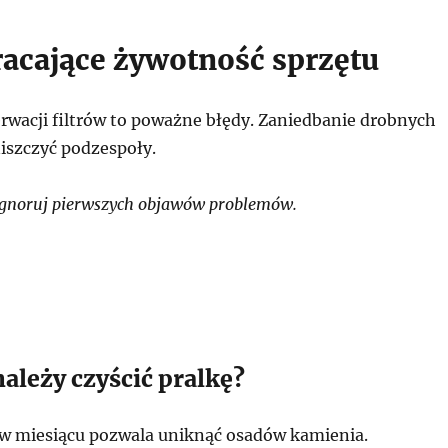
racające żywotność sprzętu
rwacji filtrów to poważne błędy. Zaniedbanie drobnych
iszczyć podzespoły.
ignoruj pierwszych objawów problemów.
należy czyścić pralkę?
 w miesiącu pozwala uniknąć osadów kamienia.