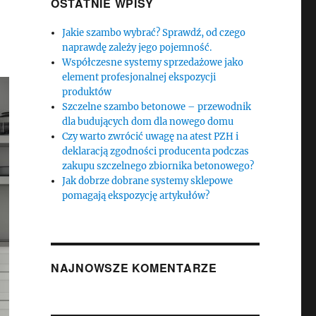
OSTATNIE WPISY
Jakie szambo wybrać? Sprawdź, od czego
naprawdę zależy jego pojemność.
Współczesne systemy sprzedażowe jako
element profesjonalnej ekspozycji
produktów
Szczelne szambo betonowe – przewodnik
dla budujących dom dla nowego domu
Czy warto zwrócić uwagę na atest PZH i
deklaracją zgodności producenta podczas
zakupu szczelnego zbiornika betonowego?
Jak dobrze dobrane systemy sklepowe
pomagają ekspozycję artykułów?
NAJNOWSZE KOMENTARZE