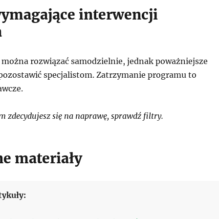
ymagające interwencji
a
i można rozwiązać samodzielnie, jednak poważniejsze
 pozostawić specjalistom. Zatrzymanie programu to
awcze.
 zdecydujesz się na naprawę, sprawdź filtry.
e materiały
tykuły: