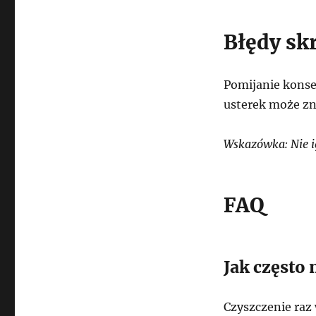
Błędy sk
Pomijanie konse
usterek może zn
Wskazówka: Nie 
FAQ
Jak często 
Czyszczenie raz