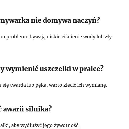
zmywarka nie domywa naczyń?
 problemu bywają niskie ciśnienie wody lub zły
ży wymienić uszczelki w pralce?
 się twarda lub pęka, warto zlecić ich wymianę.
 awarii silnika?
ralki, aby wydłużyć jego żywotność.