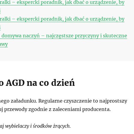
ralki – ekspercki poradnik, jak dbać o urządzenie, by
i
ralki – ekspercki poradnik, jak dbać o urządzenie, by
i
 domywa naczyń – najczęstsze przyczyny i skuteczne
awy
 o AGD na co dzień
ego załadunku. Regularne czyszczenie to najprostszy
uj przewody zgodnie z zaleceniami producenta.
j wybielaczy i środków żrących.