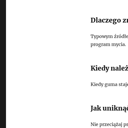
Dlaczego 
Typowym źródłem
program mycia.
Kiedy nale
Kiedy guma staje
Jak uniknąć
Nie przeciążaj p