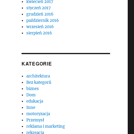
kwiecień 2017
styczeń 2017
grudzień 2016
październik 2016
wrzesień 2016
sierpień 2016
KATEGORIE
architektura
Bez kategorii
biznes
Dom
edukacja
Inne
motoryzacja
Przemysł
reklama i marketing
rekreacja