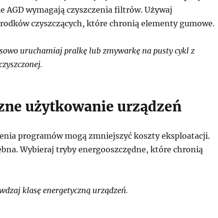
e AGD wymagają czyszczenia filtrów. Używaj
rodków czyszczących, które chronią elementy gumowe.
owo uruchamiaj pralkę lub zmywarkę na pusty cykl z
czyszczonej.
zne użytkowanie urządzeń
enia programów mogą zmniejszyć koszty eksploatacji.
ębna. Wybieraj tryby energooszczędne, które chronią
dzaj klasę energetyczną urządzeń.