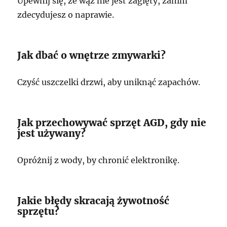
Upewnij się, że wąż nie jest zagięty, zanim
zdecydujesz o naprawie.
Jak dbać o wnętrze zmywarki?
Czyść uszczelki drzwi, aby uniknąć zapachów.
Jak przechowywać sprzęt AGD, gdy nie
jest używany?
Opróżnij z wody, by chronić elektronikę.
Jakie błędy skracają żywotność
sprzętu?