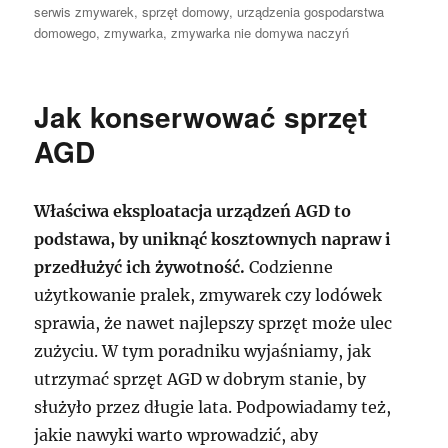
serwis zmywarek
,
sprzęt domowy
,
urządzenia gospodarstwa
domowego
,
zmywarka
,
zmywarka nie domywa naczyń
Jak konserwować sprzęt
AGD
Właściwa eksploatacja urządzeń AGD to
podstawa, by uniknąć kosztownych napraw i
przedłużyć ich żywotność.
Codzienne
użytkowanie pralek, zmywarek czy lodówek
sprawia, że nawet najlepszy sprzęt może ulec
zużyciu. W tym poradniku wyjaśniamy, jak
utrzymać sprzęt AGD w dobrym stanie, by
służyło przez długie lata. Podpowiadamy też,
jakie nawyki warto wprowadzić, aby