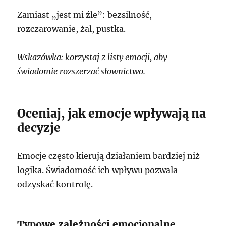
Zamiast „jest mi źle”: bezsilność,
rozczarowanie, żal, pustka.
Wskazówka: korzystaj z listy emocji, aby
świadomie rozszerzać słownictwo.
Oceniaj, jak emocje wpływają na
decyzje
Emocje często kierują działaniem bardziej niż
logika. Świadomość ich wpływu pozwala
odzyskać kontrolę.
Typowe zależności emocjonalne