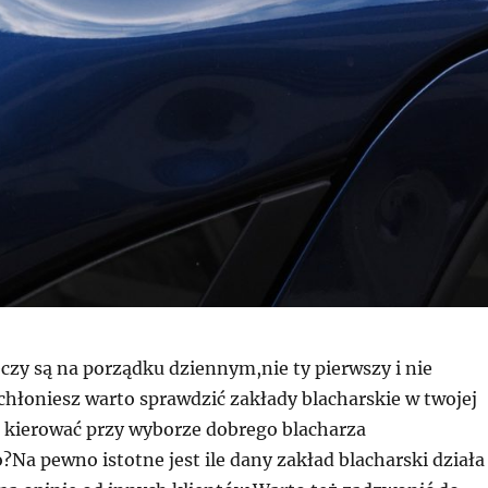
eczy są na porządku dziennym,nie ty pierwszy i nie
ochłoniesz warto sprawdzić zakłady blacharskie w twojej
ę kierować przy wyborze dobrego blacharza
a pewno istotne jest ile dany zakład blacharski działa