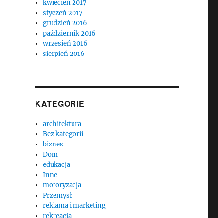
kwiecień 2017
styczeń 2017
grudzień 2016
październik 2016
wrzesień 2016
sierpień 2016
KATEGORIE
architektura
Bez kategorii
biznes
Dom
edukacja
Inne
motoryzacja
Przemysł
reklama i marketing
rekreacja