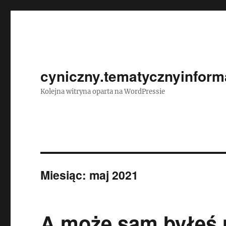
cyniczny.tematycznyinforma
Kolejna witryna oparta na WordPressie
Miesiąc:
maj 2021
A może sam byłeś 