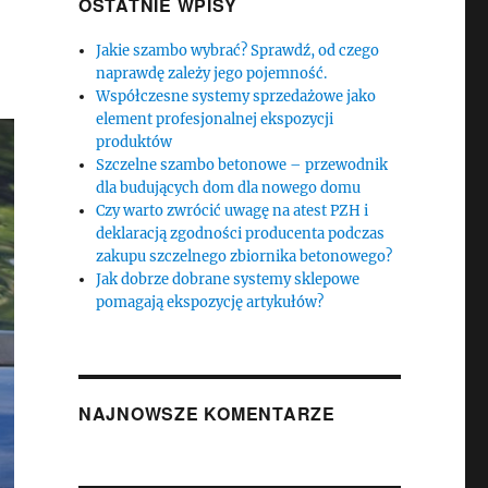
OSTATNIE WPISY
Jakie szambo wybrać? Sprawdź, od czego
naprawdę zależy jego pojemność.
Współczesne systemy sprzedażowe jako
element profesjonalnej ekspozycji
produktów
Szczelne szambo betonowe – przewodnik
dla budujących dom dla nowego domu
Czy warto zwrócić uwagę na atest PZH i
deklaracją zgodności producenta podczas
zakupu szczelnego zbiornika betonowego?
Jak dobrze dobrane systemy sklepowe
pomagają ekspozycję artykułów?
NAJNOWSZE KOMENTARZE