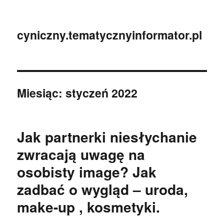
cyniczny.tematycznyinformator.pl
Miesiąc:
styczeń 2022
Jak partnerki niesłychanie
zwracają uwagę na
osobisty image? Jak
zadbać o wygląd – uroda,
make-up , kosmetyki.