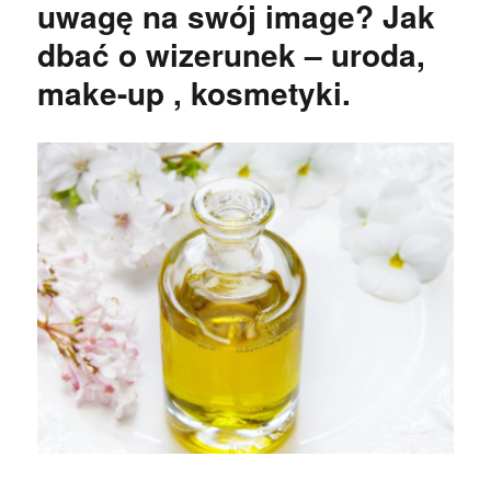
uwagę na swój image? Jak
dbać o wizerunek – uroda,
make-up , kosmetyki.