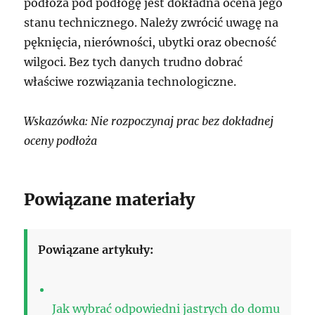
podłoża pod podłogę jest dokładna ocena jego
stanu technicznego. Należy zwrócić uwagę na
pęknięcia, nierówności, ubytki oraz obecność
wilgoci. Bez tych danych trudno dobrać
właściwe rozwiązania technologiczne.
Wskazówka: Nie rozpoczynaj prac bez dokładnej
oceny podłoża
Powiązane materiały
Powiązane artykuły:
Jak wybrać odpowiedni jastrych do domu