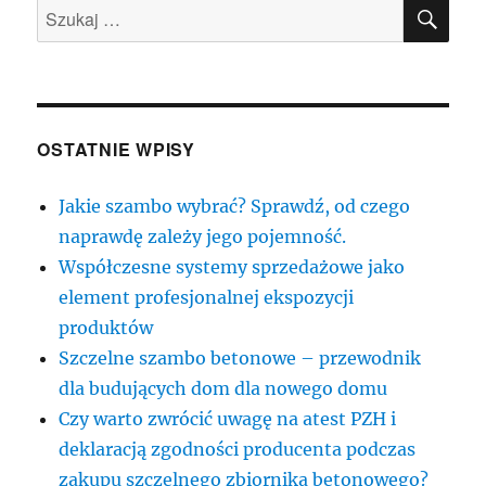
SZU
Szukaj:
OSTATNIE WPISY
Jakie szambo wybrać? Sprawdź, od czego
naprawdę zależy jego pojemność.
Współczesne systemy sprzedażowe jako
element profesjonalnej ekspozycji
produktów
Szczelne szambo betonowe – przewodnik
dla budujących dom dla nowego domu
Czy warto zwrócić uwagę na atest PZH i
deklaracją zgodności producenta podczas
zakupu szczelnego zbiornika betonowego?