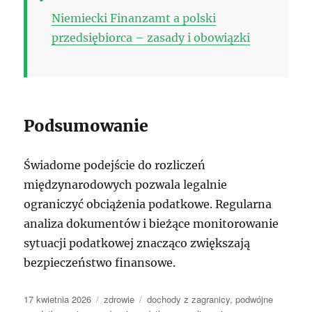
Niemiecki Finanzamt a polski
przedsiębiorca – zasady i obowiązki
Podsumowanie
Świadome podejście do rozliczeń
międzynarodowych pozwala legalnie
ograniczyć obciążenia podatkowe. Regularna
analiza dokumentów i bieżące monitorowanie
sytuacji podatkowej znacząco zwiększają
bezpieczeństwo finansowe.
Data
Kategorie
Tagi
17 kwietnia 2026
zdrowie
dochody z zagranicy
,
podwójne