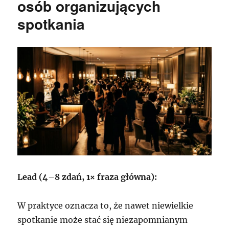
osób organizujących
spotkania
Lead (4–8 zdań, 1× fraza główna):
W praktyce oznacza to, że nawet niewielkie
spotkanie może stać się niezapomnianym