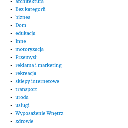
architektura
Bez kategorii
biznes
Dom
edukacja
Inne
motoryzacja
Przemysł
reklama i marketing
rekreacja
sklepy internetowe
transport
uroda
usługi
Wyposażenie Wnętrz
zdrowie