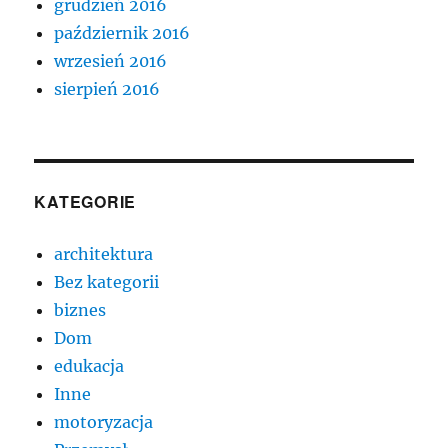
grudzień 2016
październik 2016
wrzesień 2016
sierpień 2016
KATEGORIE
architektura
Bez kategorii
biznes
Dom
edukacja
Inne
motoryzacja