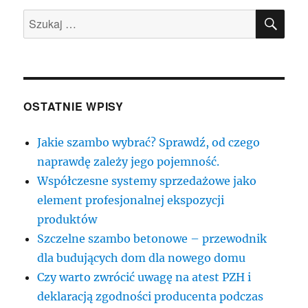
SZU
Szukaj:
OSTATNIE WPISY
Jakie szambo wybrać? Sprawdź, od czego
naprawdę zależy jego pojemność.
Współczesne systemy sprzedażowe jako
element profesjonalnej ekspozycji
produktów
Szczelne szambo betonowe – przewodnik
dla budujących dom dla nowego domu
Czy warto zwrócić uwagę na atest PZH i
deklaracją zgodności producenta podczas