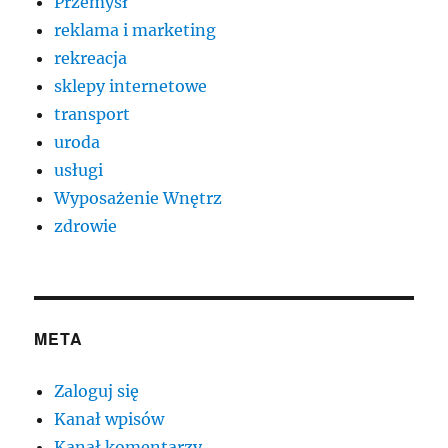
Przemysł
reklama i marketing
rekreacja
sklepy internetowe
transport
uroda
usługi
Wyposażenie Wnętrz
zdrowie
META
Zaloguj się
Kanał wpisów
Kanał komentarzy