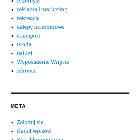
Przemysł
reklama i marketing
rekreacja
sklepy internetowe
transport
uroda
usługi
Wyposażenie Wnętrz
zdrowie
META
Zaloguj się
Kanał wpisów
Kanał komentarzy