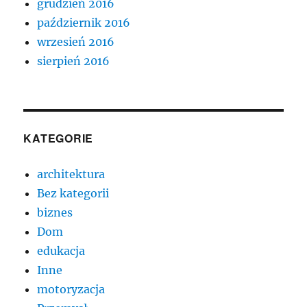
grudzień 2016
październik 2016
wrzesień 2016
sierpień 2016
KATEGORIE
architektura
Bez kategorii
biznes
Dom
edukacja
Inne
motoryzacja