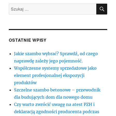
SZU
Szukaj:
OSTATNIE WPISY
Jakie szambo wybrać? Sprawdź, od czego
naprawdę zależy jego pojemność.
Współczesne systemy sprzedażowe jako
element profesjonalnej ekspozycji
produktów
Szczelne szambo betonowe – przewodnik
dla budujących dom dla nowego domu
Czy warto zwrócić uwagę na atest PZH i
deklaracją zgodności producenta podczas