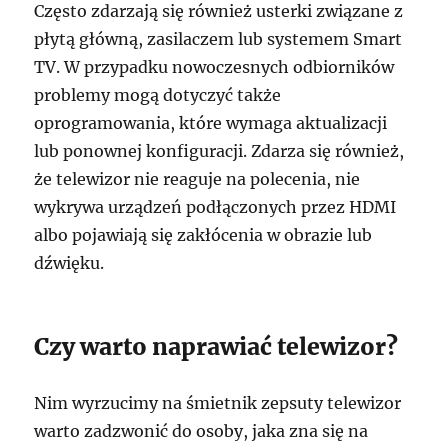
Często zdarzają się również usterki związane z
płytą główną, zasilaczem lub systemem Smart
TV. W przypadku nowoczesnych odbiorników
problemy mogą dotyczyć także
oprogramowania, które wymaga aktualizacji
lub ponownej konfiguracji. Zdarza się również,
że telewizor nie reaguje na polecenia, nie
wykrywa urządzeń podłączonych przez HDMI
albo pojawiają się zakłócenia w obrazie lub
dźwięku.
Czy warto naprawiać telewizor?
Nim wyrzucimy na śmietnik zepsuty telewizor
warto zadzwonić do osoby, jaka zna się na