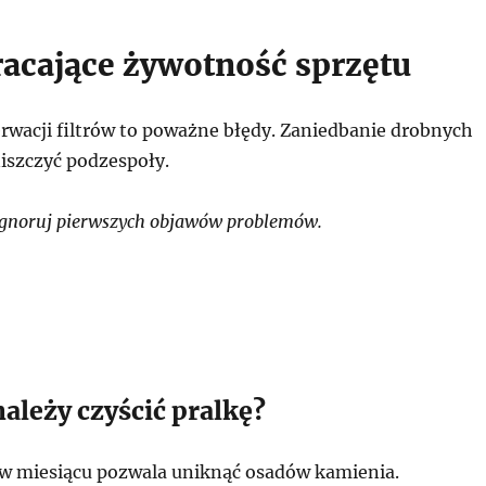
racające żywotność sprzętu
rwacji filtrów to poważne błędy. Zaniedbanie drobnych
iszczyć podzespoły.
ignoruj pierwszych objawów problemów.
należy czyścić pralkę?
 w miesiącu pozwala uniknąć osadów kamienia.