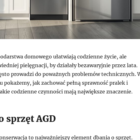
odarstwa domowego ułatwiają codzienne życie, ale
dniej pielęgnacji, by działały bezawaryjnie przez lata.
zęsto prowadzi do poważnych problemów technicznych. 
 pokażemy, jak zachować pełną sprawność pralek i
akie codzienne czynności mają największe znaczenie.
 o sprzęt AGD
onserwacja to najważniejszy element dbania o sprzęt.