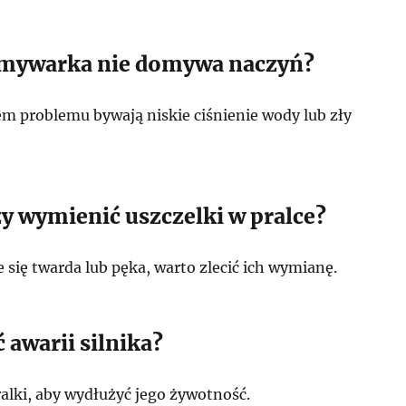
zmywarka nie domywa naczyń?
 problemu bywają niskie ciśnienie wody lub zły
ży wymienić uszczelki w pralce?
 się twarda lub pęka, warto zlecić ich wymianę.
 awarii silnika?
ralki, aby wydłużyć jego żywotność.