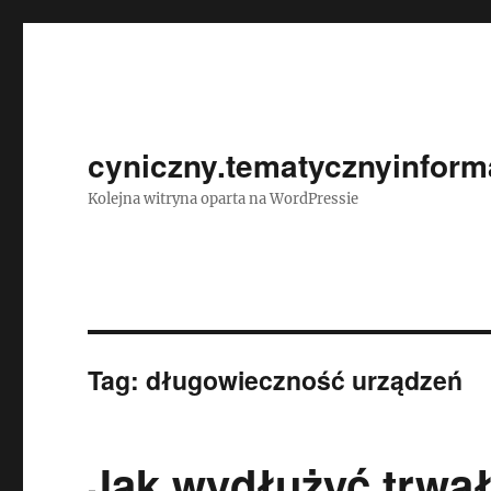
cyniczny.tematycznyinforma
Kolejna witryna oparta na WordPressie
Tag:
długowieczność urządzeń
Jak wydłużyć trwa