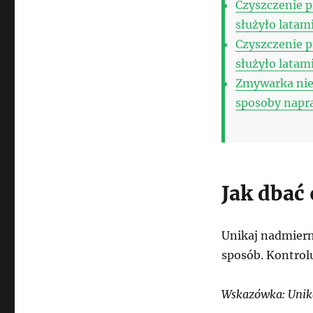
Czyszczenie p
służyło latam
Czyszczenie p
służyło latam
Zmywarka nie
sposoby napr
Jak dbać
Unikaj nadmiern
sposób. Kontrol
Wskazówka: Unika