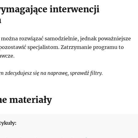
ymagające interwencji
a
i można rozwiązać samodzielnie, jednak poważniejsze
 pozostawić specjalistom. Zatrzymanie programu to
awcze.
 zdecydujesz się na naprawę, sprawdź filtry.
e materiały
tykuły: