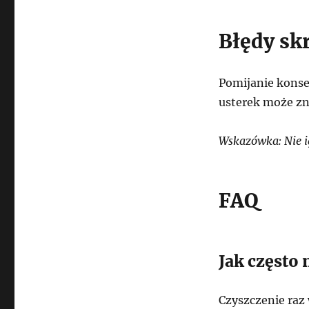
Błędy sk
Pomijanie konse
usterek może zn
Wskazówka: Nie 
FAQ
Jak często 
Czyszczenie raz