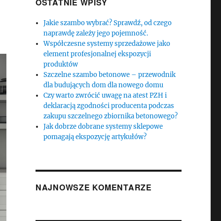
OSTATNIE WPISY
Jakie szambo wybrać? Sprawdź, od czego
naprawdę zależy jego pojemność.
Współczesne systemy sprzedażowe jako
element profesjonalnej ekspozycji
produktów
Szczelne szambo betonowe – przewodnik
dla budujących dom dla nowego domu
Czy warto zwrócić uwagę na atest PZH i
deklaracją zgodności producenta podczas
zakupu szczelnego zbiornika betonowego?
Jak dobrze dobrane systemy sklepowe
pomagają ekspozycję artykułów?
NAJNOWSZE KOMENTARZE