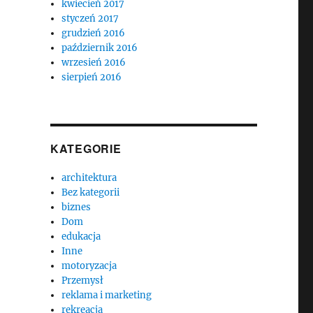
kwiecień 2017
styczeń 2017
grudzień 2016
październik 2016
wrzesień 2016
sierpień 2016
KATEGORIE
architektura
Bez kategorii
biznes
Dom
edukacja
Inne
motoryzacja
Przemysł
reklama i marketing
rekreacja