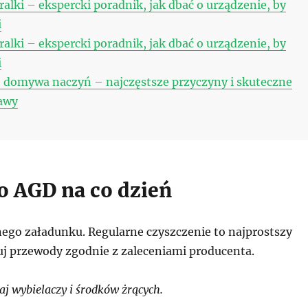
ralki – ekspercki poradnik, jak dbać o urządzenie, by
i
ralki – ekspercki poradnik, jak dbać o urządzenie, by
i
 domywa naczyń – najczęstsze przyczyny i skuteczne
awy
 o AGD na co dzień
ego załadunku. Regularne czyszczenie to najprostszy
uj przewody zgodnie z zaleceniami producenta.
j wybielaczy i środków żrących.