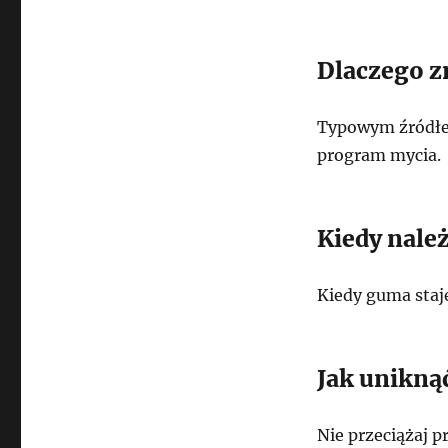
Dlaczego 
Typowym źródłem
program mycia.
Kiedy nale
Kiedy guma staje
Jak uniknąć
Nie przeciążaj p