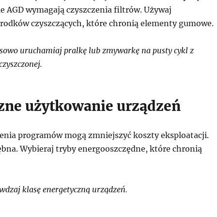
e AGD wymagają czyszczenia filtrów. Używaj
rodków czyszczących, które chronią elementy gumowe.
owo uruchamiaj pralkę lub zmywarkę na pusty cykl z
czyszczonej.
zne użytkowanie urządzeń
enia programów mogą zmniejszyć koszty eksploatacji.
ębna. Wybieraj tryby energooszczędne, które chronią
dzaj klasę energetyczną urządzeń.