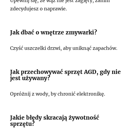
Upewnij się, że wąż nie jest zagięty, zanim
zdecydujesz o naprawie.
Jak dbać o wnętrze zmywarki?
Czyść uszczelki drzwi, aby uniknąć zapachów.
Jak przechowywać sprzęt AGD, gdy nie
jest używany?
Opróżnij z wody, by chronić elektronikę.
Jakie błędy skracają żywotność
sprzętu?