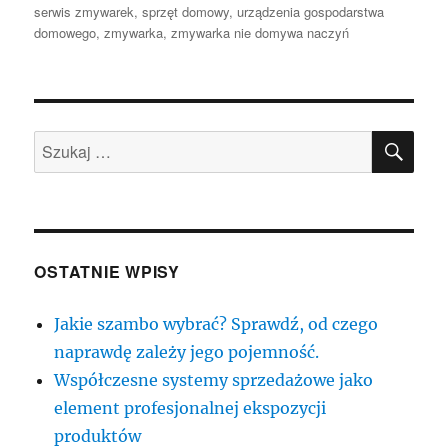
serwis zmywarek
,
sprzęt domowy
,
urządzenia gospodarstwa
domowego
,
zmywarka
,
zmywarka nie domywa naczyń
SZU
Szukaj:
OSTATNIE WPISY
Jakie szambo wybrać? Sprawdź, od czego
naprawdę zależy jego pojemność.
Współczesne systemy sprzedażowe jako
element profesjonalnej ekspozycji
produktów